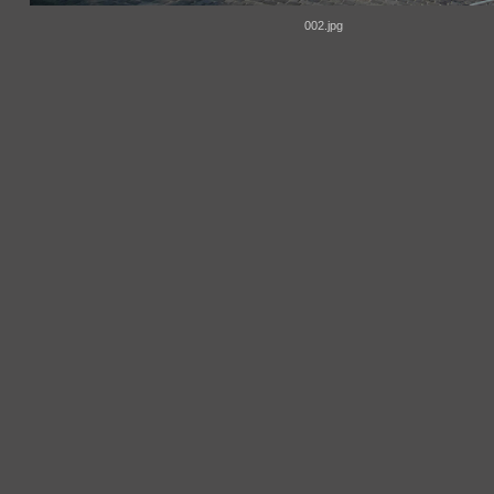
002.jpg