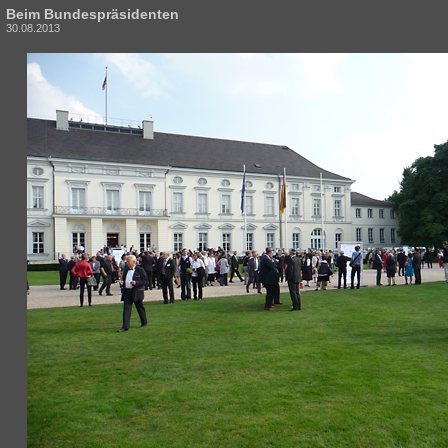
Beim Bundespräsidenten
30.08.2013