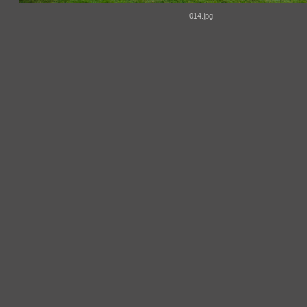
014.jpg