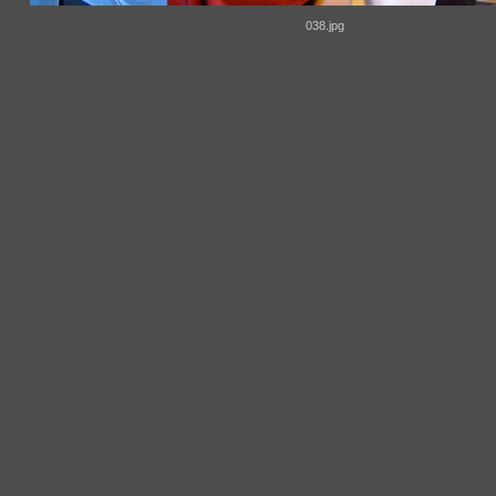
038.jpg