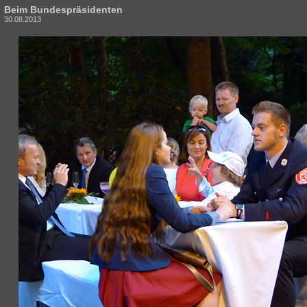
Beim Bundespräsidenten
30.08.2013