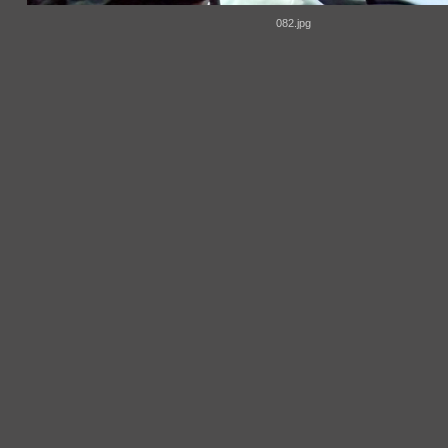
082.jpg