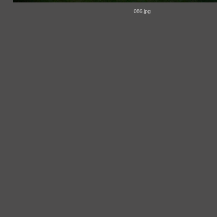
086.jpg