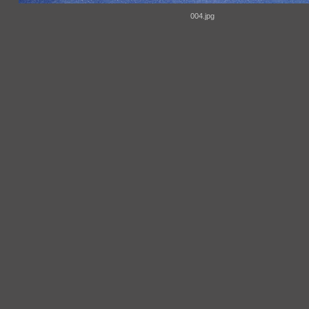
004.jpg