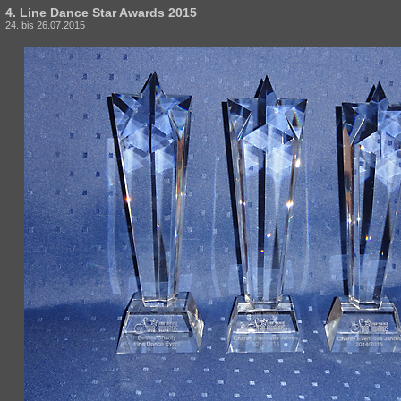
4. Line Dance Star Awards 2015
24. bis 26.07.2015