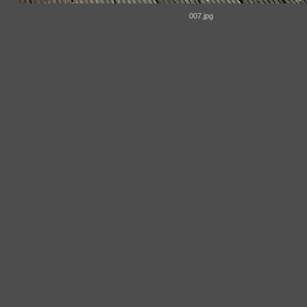
007.jpg