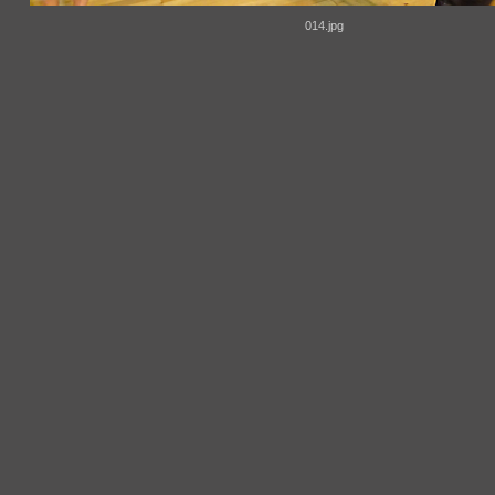
014.jpg