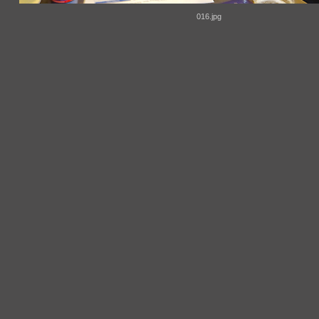
016.jpg