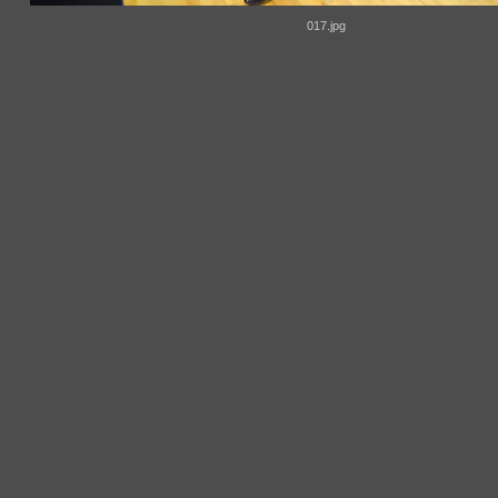
017.jpg