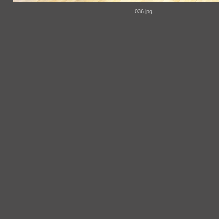
036.jpg