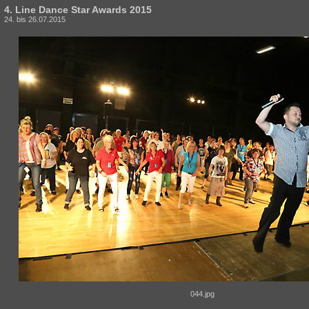
4. Line Dance Star Awards 2015
24. bis 26.07.2015
044.jpg