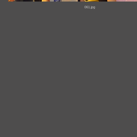
061.jpg