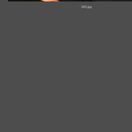
065.jpg