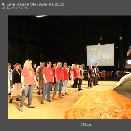
4. Line Dance Star Awards 2015
24. bis 26.07.2015
068.jpg