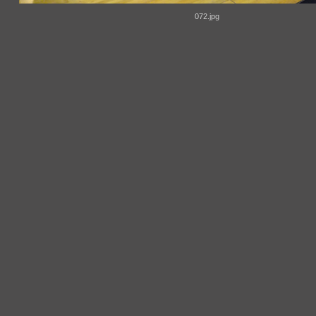
072.jpg