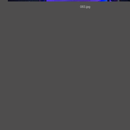
083.jpg