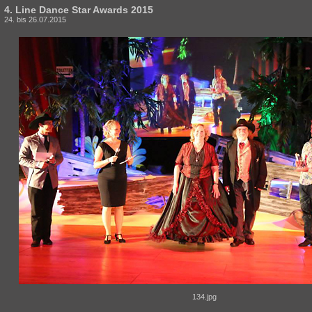
4. Line Dance Star Awards 2015
24. bis 26.07.2015
134.jpg