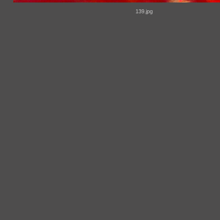
139.jpg