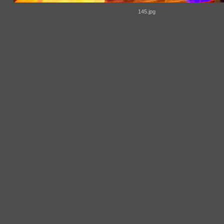
145.jpg