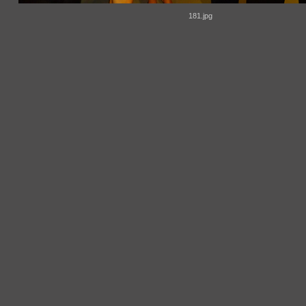
181.jpg