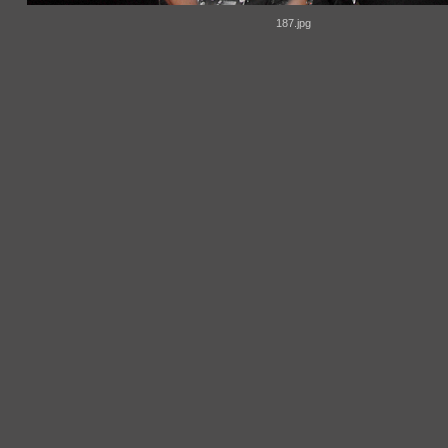
187.jpg