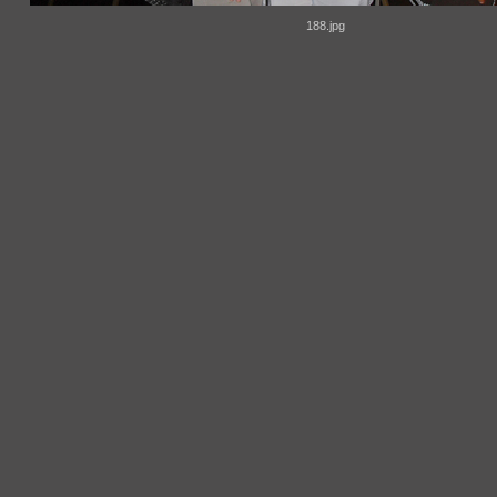
188.jpg