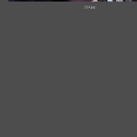
214.jpg