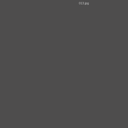
013.jpg