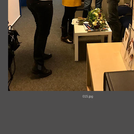
015.jpg