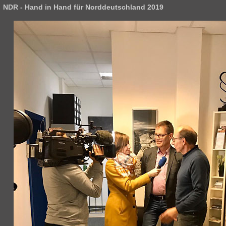
NDR - Hand in Hand für Norddeutschland 2019