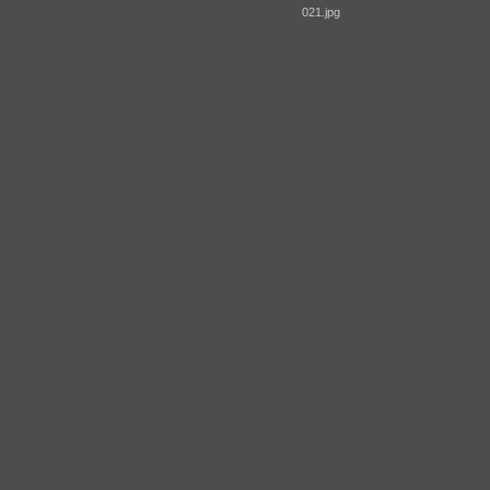
021.jpg