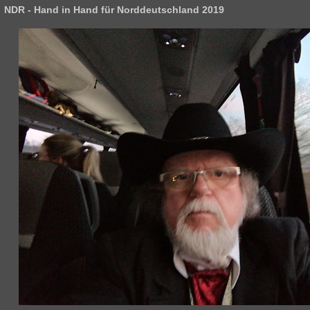
NDR - Hand in Hand für Norddeutschland 2019