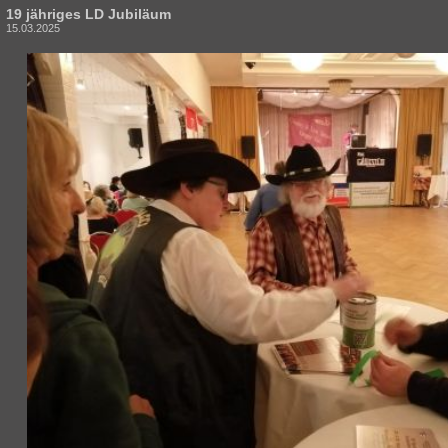
19 jähriges LD Jubiläum
15.03.2025