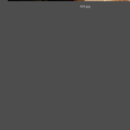
004.jpg