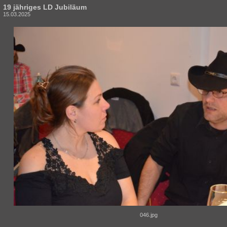
19 jähriges LD Jubiläum
15.03.2025
046.jpg