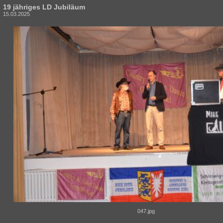
19 jähriges LD Jubiläum
15.03.2025
047.jpg