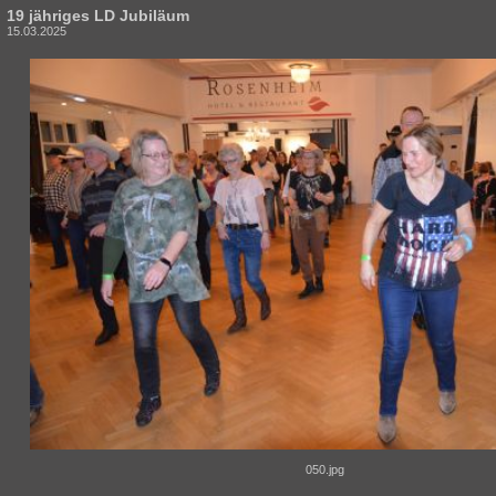
19 jähriges LD Jubiläum
15.03.2025
050.jpg