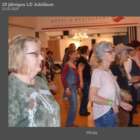
19 jähriges LD Jubiläum
15.03.2025
059.jpg