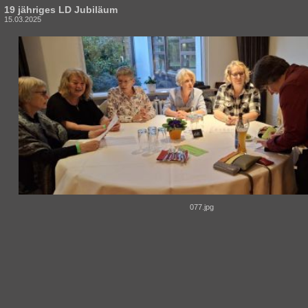
19 jähriges LD Jubiläum
15.03.2025
077.jpg