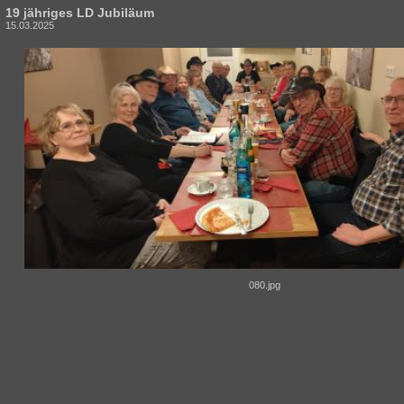
19 jähriges LD Jubiläum
15.03.2025
080.jpg