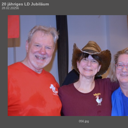
20 jähriges LD Jubiläum
28.02.20256
056.jpg