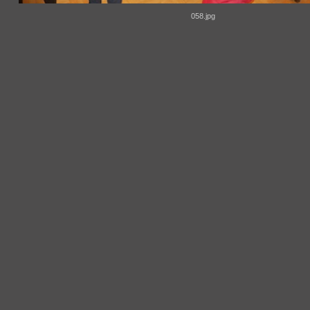
058.jpg