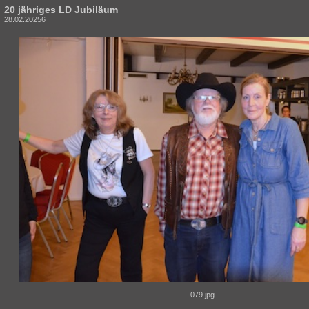
20 jähriges LD Jubiläum
28.02.20256
079.jpg