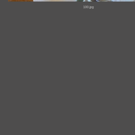
100.jpg