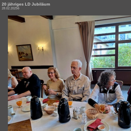
20 jähriges LD Jubiläum
28.02.20256