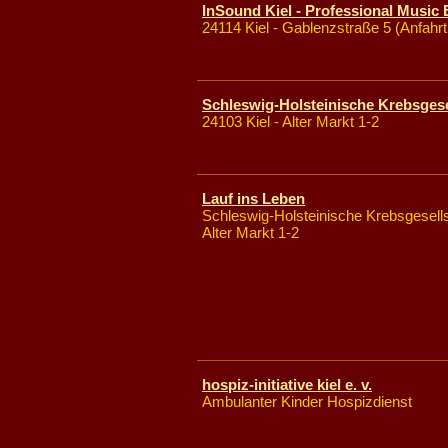
InSound Kiel - Professional Music
24114 Kiel - Gablenzstraße 5 (Anfahr
Schleswig-Holsteinische Krebsgesel
24103 Kiel - Alter Markt 1-2
Lauf ins Leben
Schleswig-Holsteinische Krebsgesellsc
Alter Markt 1-2
hospiz-initiative kiel e. v.
Ambulanter Kinder Hospizdienst