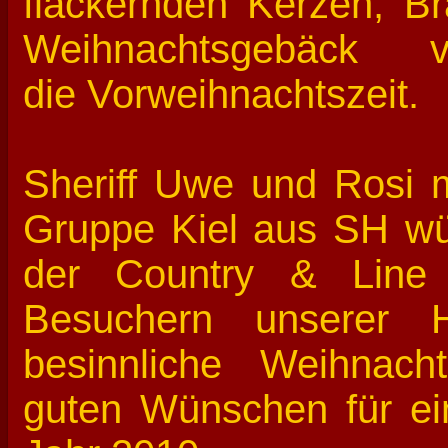
flackernden Kerzen, Br
Weihnachtsgebäck ve
die Vorweihnachtszeit.
Sheriff Uwe und Rosi 
Gruppe Kiel aus SH wü
der Country & Line
Besuchern unserer 
besinnliche Weihnach
guten Wünschen für ei