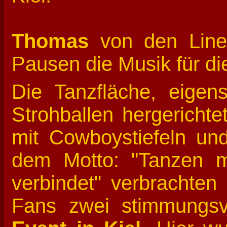
Thomas
von den Line
Pausen die Musik für di
Die Tanzfläche, eigen
Strohballen hergerichte
mit Cowboystiefeln und
dem Motto: "Tanzen 
verbindet" verbrachten
Fans zwei stimmungs