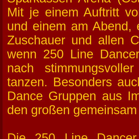
Mit je einem Auftritt 
und einem am Abend, e
Zuschauer und allen 
wenn 250 Line Dance
nach stimmungsvolle
tanzen. Besonders auch
Dance Gruppen aus Im
den großen gemeinsam 
Die 250 Line Dancer