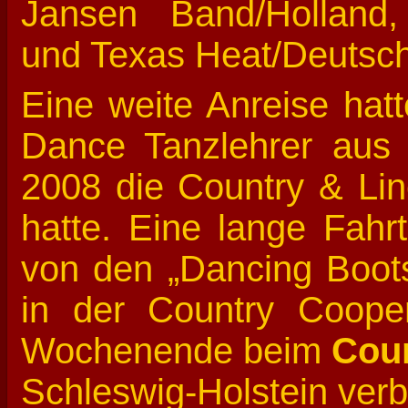
Jansen Band/Holland
und Texas Heat/Deutsc
Eine weite Anreise hat
Dance Tanzlehrer aus 
2008 die Country & Li
hatte. Eine lange Fah
von den „Dancing Boots 
in der Country Cooper
Wochenende beim
Coun
Schleswig-Holstein verb