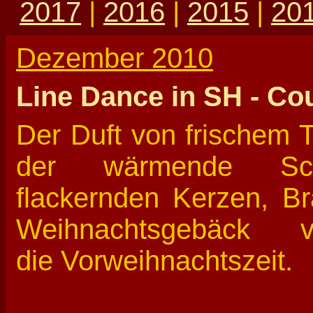
2017
|
2016
|
2015
|
20
Dezember 2010
Line Dance in SH - Co
Der Duft von frischem 
der wärmende Sc
flackernden Kerzen, Br
Weihnachtsgebäck ve
die Vorweihnachtszeit.