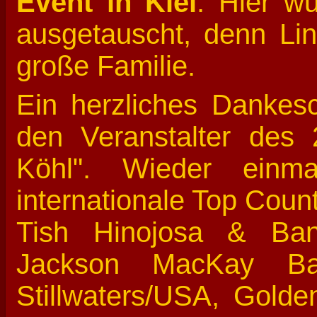
Event in Kiel
. Hier w
ausgetauscht, denn Li
große Familie.
Ein herzliches Dankes
den Veranstalter des 
Köhl". Wieder einm
internationale Top Coun
Tish Hinojosa & Ba
Jackson MacKay Ba
Stillwaters/USA, Gold