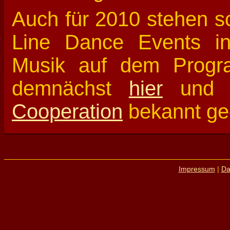
Auch für 2010 stehen s
Line Dance Events in 
Musik auf dem Progr
demnächst
hier
und i
Cooperation
bekannt ge
Impressum
|
Da