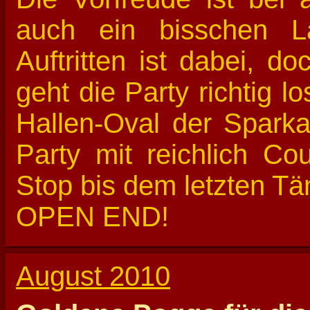
auch ein bisschen L
Auftritten ist dabei, 
geht die Party richtig l
Hallen-Oval der Spark
Party mit reichlich C
Stop bis dem letzten Tä
OPEN END!
August 2010