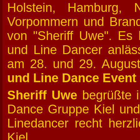
Holstein, Hamburg, N
Vorpommern und Brande
von "Sheriff Uwe". Es
und Line Dancer anläs
am 28. und 29. Augu
und Line Dance Event
Sheriff Uwe
begrüßte 
Dance Gruppe Kiel und 
Linedancer recht herz
Kiel.