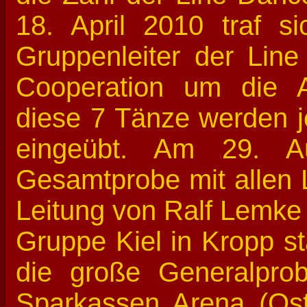
18. April 2010 traf 
Gruppenleiter der Lin
Cooperation um die Au
diese 7 Tänze werden j
eingeübt. Am 29. Au
Gesamtprobe mit allen 
Leitung von Ralf Lemke
Gruppe Kiel in Kropp st
die große Generalpr
Sparkassen Arena (Osts