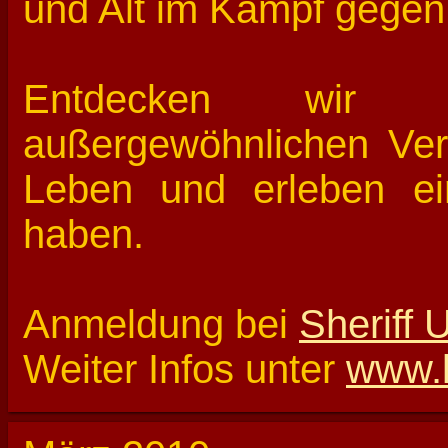
und Alt im Kampf gege
Entdecken wir d
außergewöhnlichen Vera
Leben und erleben ei
haben.
Anmeldung bei
Sheriff
Weiter Infos unter
www.l