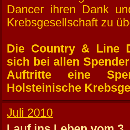
Dancer ihren Dank un
Krebsgesellschaft zu üb
Die Country & Line 
sich bei allen Spender
Auftritte eine Sp
Holsteinische Krebsges
Juli 2010
Lauf ins Leben vom 3. b