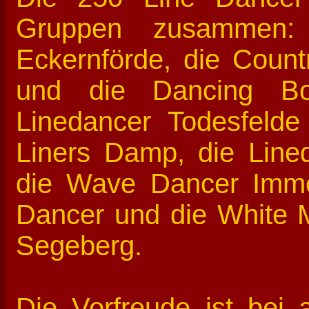
Gruppen zusammen: 
Eckernförde, die Coun
und die Dancing Bo
Linedancer Todesfelde
Liners Damp, die Lin
die Wave Dancer Imme
Dancer und die White 
Segeberg.
Die Vorfreude ist bei