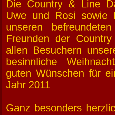
Die Country & Line Da
Uwe und Rosi sowie R
unseren befreundete
Freunden der Countr
allen Besuchern unse
besinnliche Weihnach
guten Wünschen für ei
Jahr 2011
Ganz besonders herzlic