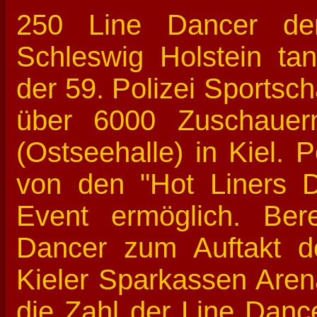
250 Line Dancer der
Schleswig Holstein t
der 59. Polizei Sports
über 6000 Zuschauer
(Ostseehalle) in Kiel. 
von den "Hot Liners 
Event ermöglich. Ber
Dancer zum Auftakt de
Kieler Sparkassen Arena
die Zahl der Line Danc