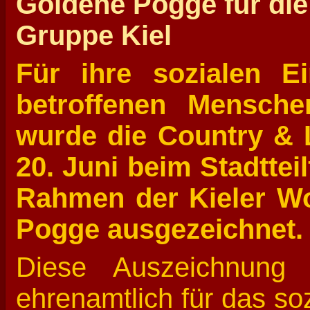
Goldene Pogge für die
Gruppe Kiel
Für ihre sozialen E
betroffenen Mensche
wurde die Country & 
20. Juni beim Stadttei
Rahmen der Kieler W
Pogge ausgezeichnet.
Diese Auszeichnung 
ehrenamtlich für das so