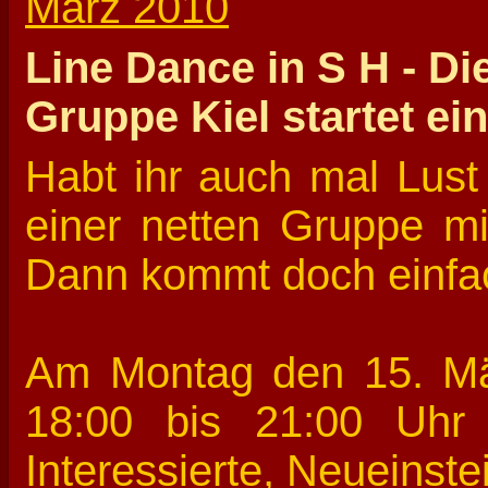
März 2010
Line Dance in S H - D
Gruppe Kiel startet e
Habt ihr auch mal Lust
einer netten Gruppe mi
Dann kommt doch einfac
Am Montag den 15. Mär
18:00 bis 21:00 Uhr
Interessierte, Neueinst