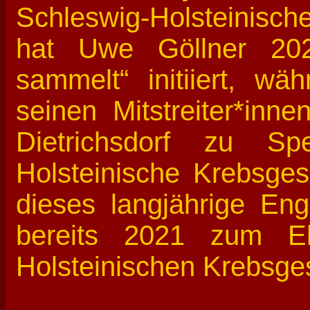
Schleswig-Holsteinisch
hat Uwe Göllner 2020
sammelt“ initiiert, w
seinen Mitstreiter*inne
Dietrichsdorf zu Sp
Holsteinische Krebsgese
dieses langjährige E
bereits 2021 zum Eh
Holsteinischen Krebsges