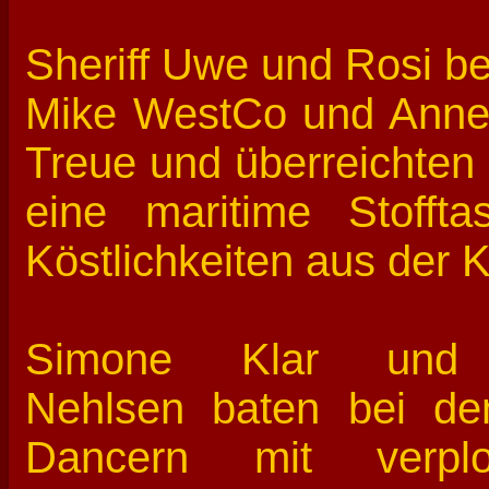
Sheriff Uwe und Rosi be
Mike WestCo und Annett
Treue und überreichten
eine maritime Stoffta
Köstlichkeiten aus der K
Simone Klar un
Nehlsen baten bei de
Dancern mit verplo