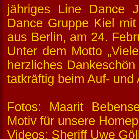
jähriges Line Dance 
Dance Gruppe Kiel mi
aus Berlin, am 24. Feb
Unter dem Motto „Viele
herzliches Dankeschön a
tatkräftig beim Auf- un
Fotos: Maarit Bebens
Motiv für unsere Homep
Videos: Sheriff Uwe Göl