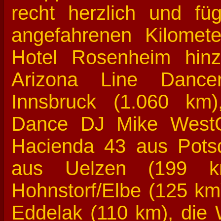
recht herzlich und füg
angefahrenen Kilomet
Hotel Rosenheim hinz
Arizona Line Dance
Innsbruck (1.060 km)
Dance DJ Mike WestC
Hacienda 43 aus Potsd
aus Uelzen (199 k
Hohnstorf/Elbe (125 km
Eddelak (110 km), die