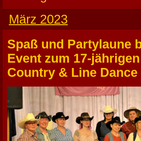
März 2023
Spaß und Partylaune b
Event zum 17-jährigen
Country & Line Dance