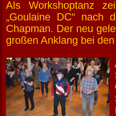
Als Workshoptanz ze
„Goulaine DC“ nach d
Chapman. Der neu gele
großen Anklang bei den