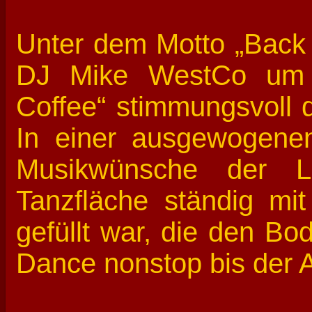
Unter dem Motto „Back t
DJ Mike WestCo um 
Coffee“ stimmungsvoll 
In einer ausgewogenen
Musikwünsche der L
Tanzfläche ständig mi
gefüllt war, die den B
Dance nonstop bis der 