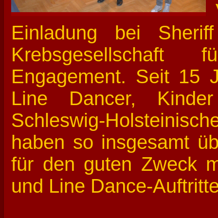
Einladung bei Sher
Krebsgesellschaft 
Engagement. Seit 15 Ja
Line Dancer, Kinder
Schleswig-Holsteinisch
haben so insgesamt üb
für den guten Zweck m
und Line Dance-Auftrit