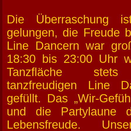
Die Überraschung is
gelungen, die Freude b
Line Dancern war gro
18:30 bis 23:00 Uhr w
Tanzfläche stet
tanzfreudigen Line D
gefüllt. Das „Wir-Gef
und die Partylaune 
Lebensfreude. Unse