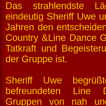
Das strahlendste L
eindeutig Sheriff Uwe u
Jahren den entscheide
Country &Line Dance G
Tatkraft und Begeister
der Gruppe ist.
Sheriff Uwe begrüß
befreundeten Line 
Gruppen von nah un