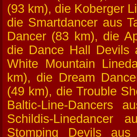
(93 km), die Koberger L
die Smartdancer aus T
Dancer (83 km), die Ap
die Dance Hall Devils 
White Mountain Lined
km), die Dream Dance
(49 km), die Trouble Sh
Baltic-Line-Dancers a
Schildis-Linedancer 
Stomping Devils aus