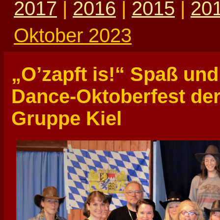
2017
|
2016
|
2015
|
20
Oktober 2023
„O’zapft is!“ Spaß und
Dance-Oktoberfest de
Gruppe Kiel