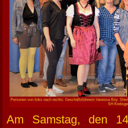
Personen von links nach rechts: Geschäftsführerin Vanessa Boy, Sheri
SH Krebsges
Am Samstag, den 14.