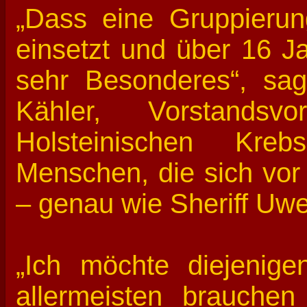
„Dass eine Gruppierun
einsetzt und über 16 Ja
sehr Besonderes“, sa
Kähler, Vorstandsvo
Holsteinischen Kreb
Menschen, die sich vor
– genau wie Sheriff Uwe
„Ich möchte diejenige
allermeisten brauche