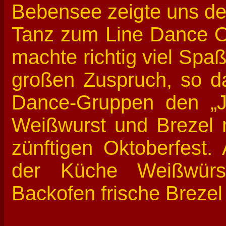
Bebensee zeigte uns de
Tanz zum Line Dance Ok
machte richtig viel Spa
großen Zuspruch, so das
Dance-Gruppen den „J
Weißwurst und Brezel
zünftigen Oktoberfest.
der Küche Weißwür
Backofen frische Brezel