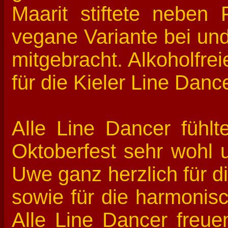
Maarit stiftete neben 
vegane Variante bei und
mitgebracht. Alkoholfre
für die Kieler Line Danc
Alle Line Dancer fühl
Oktoberfest sehr wohl u
Uwe ganz herzlich für d
sowie für die harmonisc
Alle Line Dancer freue