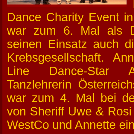
Dance Charity Event i
war zum 6. Mal als D
seinen Einsatz auch d
Krebsgesellschaft. An
Line Dance-Star A
Tanzlehrerin Österreic
war zum 4. Mal bei de
von Sheriff Uwe & Rosi 
WestCo und Annette ein