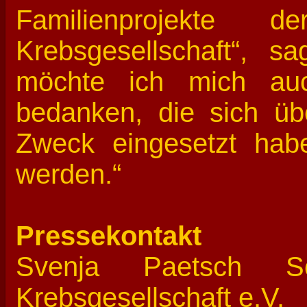
Familienprojekte de
Krebsgesellschaft“, s
möchte ich mich auc
bedanken, die sich üb
Zweck eingesetzt hab
werden.“
Pressekontakt
Svenja Paetsch Sc
Krebsgesellschaft e.V.