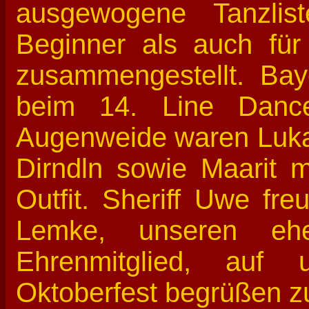
ausgewogene Tanzlis
Beginner als auch für 
zusammengestellt. Bay
beim 14. Line Dance
Augenweide waren Luka,
Dirndln sowie Maarit m
Outfit. Sheriff Uwe fre
Lemke, unseren ehe
Ehrenmitglied, auf
Oktoberfest begrüßen z