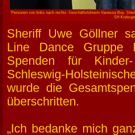
Personen von links nach rechts: Geschäftsführerin Vanessa Boy, Sheri
SH Krebsges
Sheriff Uwe Göllner s
Line Dance Gruppe K
Spenden für Kinder-
Schleswig-Holsteinis
wurde die Gesamtspe
überschritten.
„Ich bedanke mich ganz