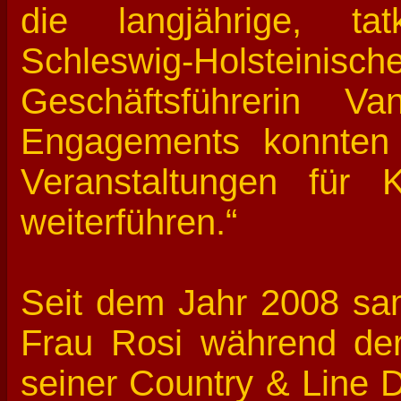
die langjährige, tat
Schleswig-Holsteinisc
Geschäftsführerin V
Engagements konnten 
Veranstaltungen für Kr
weiterführen.“
Seit dem Jahr 2008 sa
Frau Rosi während der 
seiner Country & Line 